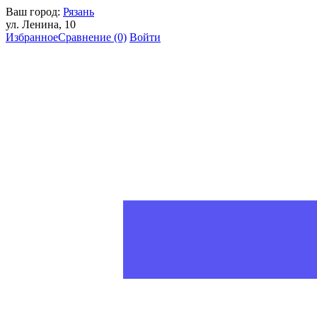
Ваш город:
Рязань
ул. Ленина, 10
Избранное
Сравнение
(0)
Войти