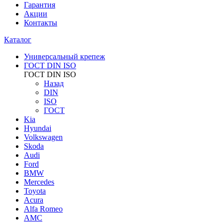
Гарантия
Акции
Контакты
Каталог
Универсальный крепеж
ГОСТ DIN ISO
ГОСТ DIN ISO
Назад
DIN
ISO
ГОСТ
Kia
Hyundai
Volkswagen
Skoda
Audi
Ford
BMW
Mercedes
Toyota
Acura
Alfa Romeo
AMC