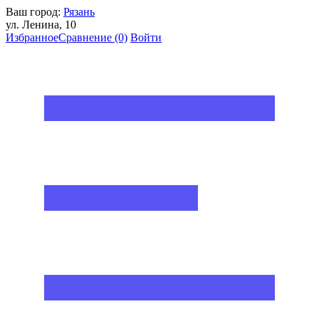
Ваш город:
Рязань
ул. Ленина, 10
Избранное
Сравнение
(0)
Войти