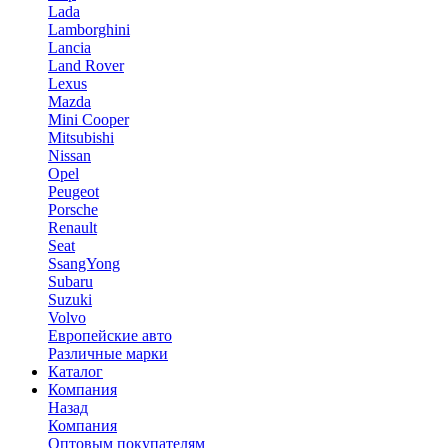
Lada
Lamborghini
Lancia
Land Rover
Lexus
Mazda
Mini Cooper
Mitsubishi
Nissan
Opel
Peugeot
Porsche
Renault
Seat
SsangYong
Subaru
Suzuki
Volvo
Европейские авто
Различные марки
Каталог
Компания
Назад
Компания
Оптовым покупателям