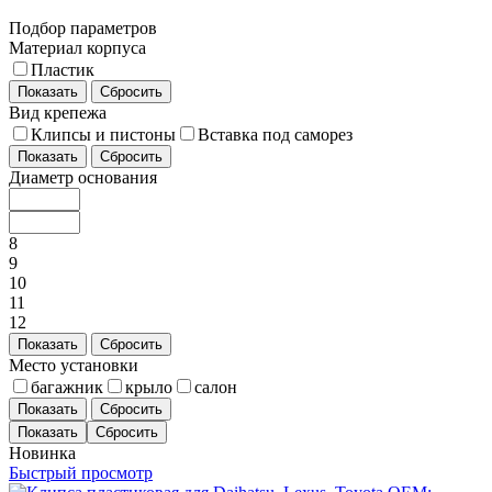
Подбор параметров
Материал корпуса
Пластик
Показать
Сбросить
Вид крепежа
Клипсы и пистоны
Вставка под саморез
Показать
Сбросить
Диаметр основания
8
9
10
11
12
Показать
Сбросить
Место установки
багажник
крыло
салон
Показать
Сбросить
Новинка
Быстрый просмотр