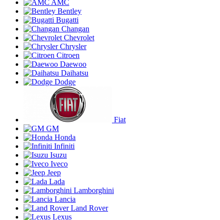
AMC
Bentley
Bugatti
Changan
Chevrolet
Chrysler
Citroen
Daewoo
Daihatsu
Dodge
Fiat
GM
Honda
Infiniti
Isuzu
Iveco
Jeep
Lada
Lamborghini
Lancia
Land Rover
Lexus