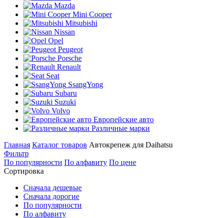
Mazda
Mini Cooper
Mitsubishi
Nissan
Opel
Peugeot
Porsche
Renault
Seat
SsangYong
Subaru
Suzuki
Volvo
Европейские авто
Различные марки
Главная
Каталог товаров
Автокрепеж для Daihatsu
Фильтр
По популярности
По алфавиту
По цене
Сортировка
Сначала дешевые
Сначала дорогие
По популярности
По алфавиту