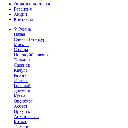
Оплата и доставка
Гарантия
Акции
Контакты
Рязань
Назад
Санкт-Петербург
Москва
Самара
Новокуйбышевск
Тольятти
Саранск
Калуга
Рязань
Усинск
Грозный
Дагестан
Крым
Оренбург
Асбест
Иркутск
Архангельск
Котлас
Тюмень