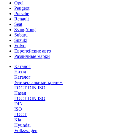
Opel
Peugeot
Porsche
Renault
Seat
SsangYong
Subaru
Suzuki
Volvo
Европейские авто
Различные марки
Каталог
Назад
Каталог
Универсальный крепеж
ГОСТ DIN ISO
Назад
ГОСТ DIN ISO
DIN
ISO
ГОСТ
Kia
Hyundai
Volkswagen