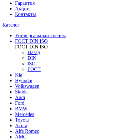
Гарантия
Акции
Контакты
Каталог
Универсальный крепеж
ГОСТ DIN ISO
ГОСТ DIN ISO
Назад
DIN
ISO
ГОСТ
Kia
Hyundai
Volkswagen
Skoda
Audi
Ford
BMW
Mercedes
Toyota
Acura
Alfa Romeo
AMC