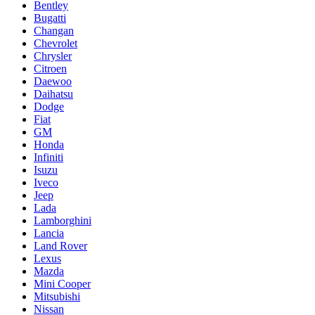
Bentley
Bugatti
Changan
Chevrolet
Chrysler
Citroen
Daewoo
Daihatsu
Dodge
Fiat
GM
Honda
Infiniti
Isuzu
Iveco
Jeep
Lada
Lamborghini
Lancia
Land Rover
Lexus
Mazda
Mini Cooper
Mitsubishi
Nissan