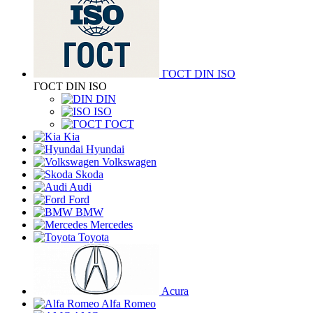
ГОСТ DIN ISO
ГОСТ DIN ISO
DIN
ISO
ГОСТ
Kia
Hyundai
Volkswagen
Skoda
Audi
Ford
BMW
Mercedes
Toyota
Acura
Alfa Romeo