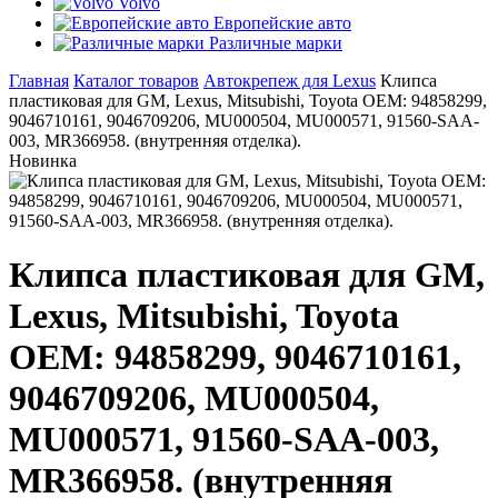
Volvo
Европейские авто
Различные марки
Главная
Каталог товаров
Автокрепеж для Lexus
Клипса
пластиковая для GM, Lexus, Mitsubishi, Toyota ОЕМ: 94858299,
9046710161, 9046709206, MU000504, MU000571, 91560-SAA-
003, MR366958. (внутренняя отделка).
Новинка
Клипса пластиковая для GM,
Lexus, Mitsubishi, Toyota
ОЕМ: 94858299, 9046710161,
9046709206, MU000504,
MU000571, 91560-SAA-003,
MR366958. (внутренняя