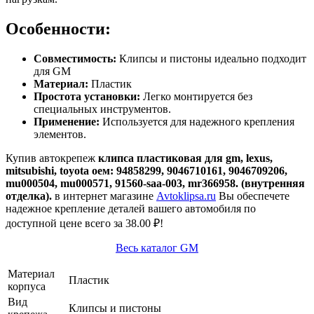
Особенности:
Совместимость:
Клипсы и пистоны идеально подходит
для GM
Материал:
Пластик
Простота установки:
Легко монтируется без
специальных инструментов.
Применение:
Используется для надежного крепления
элементов.
Купив автокрепеж
клипса пластиковая для gm, lexus,
mitsubishi, toyota оем: 94858299, 9046710161, 9046709206,
mu000504, mu000571, 91560-saa-003, mr366958. (внутренняя
отделка).
в интернет магазине
Avtoklipsa.ru
Вы обеспечете
надежное крепление деталей вашего автомобиля по
доступной цене всего за 38.00 ₽!
Весь каталог GM
Материал
Пластик
корпуса
Вид
Клипсы и пистоны