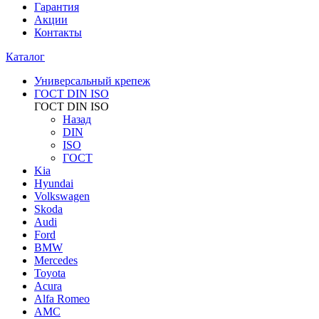
Гарантия
Акции
Контакты
Каталог
Универсальный крепеж
ГОСТ DIN ISO
ГОСТ DIN ISO
Назад
DIN
ISO
ГОСТ
Kia
Hyundai
Volkswagen
Skoda
Audi
Ford
BMW
Mercedes
Toyota
Acura
Alfa Romeo
AMC