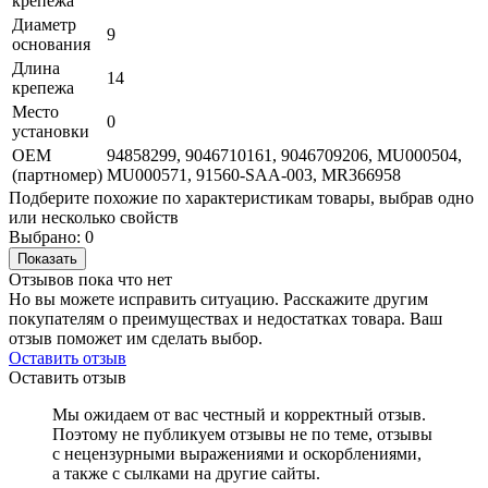
крепежа
Диаметр
9
основания
Длина
14
крепежа
Место
0
установки
OEM
94858299, 9046710161, 9046709206, MU000504,
(партномер)
MU000571, 91560-SAA-003, MR366958
Подберите похожие по характеристикам товары, выбрав одно
или несколько свойств
Выбрано:
0
Показать
Отзывов пока что нет
Но вы можете исправить ситуацию. Расскажите другим
покупателям о преимуществах и недостатках товара. Ваш
отзыв поможет им сделать выбор.
Оставить отзыв
Оставить отзыв
Мы ожидаем от вас честный и корректный отзыв.
Поэтому не публикуем отзывы не по теме, отзывы
с нецензурными выражениями и оскорблениями,
а также с сылками на другие сайты.