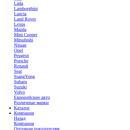
Lada
Lamborghini
Lancia
Land Rover
Lexus
Mazda
Mini Cooper
Mitsubishi
Nissan
Opel
Peugeot
Porsche
Renault
Seat
SsangYong
Subaru
Suzuki
Volvo
Европейские авто
Различные марки
Каталог
Компания
Назад
Компания
Оптовым покупателям