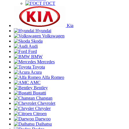
ГОСТ
Kia
Hyundai
Volkswagen
Skoda
Audi
Ford
BMW
Mercedes
Toyota
Acura
Alfa Romeo
AMC
Bentley
Bugatti
Changan
Chevrolet
Chrysler
Citroen
Daewoo
Daihatsu