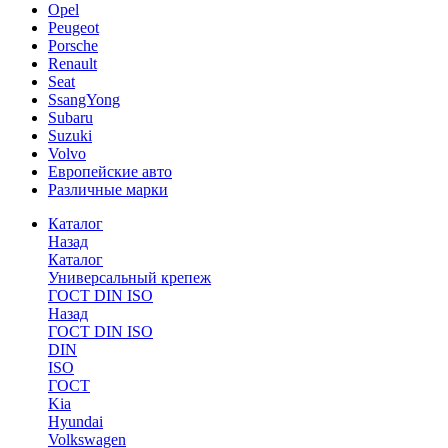
Opel
Peugeot
Porsche
Renault
Seat
SsangYong
Subaru
Suzuki
Volvo
Европейские авто
Различные марки
Каталог
Назад
Каталог
Универсальный крепеж
ГОСТ DIN ISO
Назад
ГОСТ DIN ISO
DIN
ISO
ГОСТ
Kia
Hyundai
Volkswagen