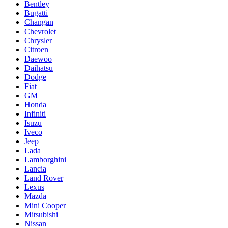
Bentley
Bugatti
Changan
Chevrolet
Chrysler
Citroen
Daewoo
Daihatsu
Dodge
Fiat
GM
Honda
Infiniti
Isuzu
Iveco
Jeep
Lada
Lamborghini
Lancia
Land Rover
Lexus
Mazda
Mini Cooper
Mitsubishi
Nissan