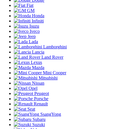
Dodge
Fiat
GM
Honda
Infiniti
Isuzu
Iveco
Jeep
Lada
Lamborghini
Lancia
Land Rover
Lexus
Mazda
Mini Cooper
Mitsubishi
Nissan
Opel
Peugeot
Porsche
Renault
Seat
SsangYong
Subaru
Suzuki