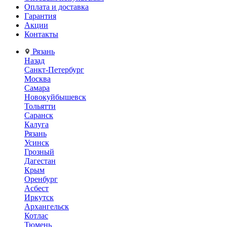
Оплата и доставка
Гарантия
Акции
Контакты
Рязань
Назад
Санкт-Петербург
Москва
Самара
Новокуйбышевск
Тольятти
Саранск
Калуга
Рязань
Усинск
Грозный
Дагестан
Крым
Оренбург
Асбест
Иркутск
Архангельск
Котлас
Тюмень