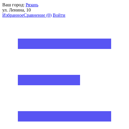
Ваш город:
Рязань
ул. Ленина, 10
Избранное
Сравнение
(0)
Войти